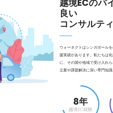
越境ECのパ
良い
コンサルテ
ウォーネクトはシンガポールを
援実績があります。私たちは化
に、その国や地域で受け入れら
立案や課題解決に深い専門知識
8年
越境EC経験