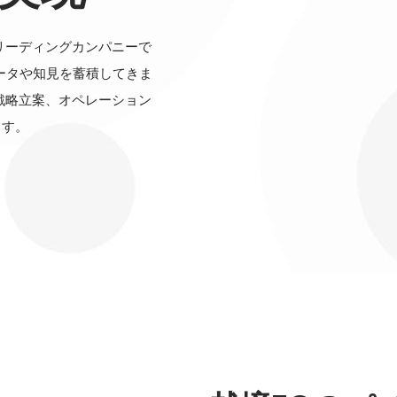
リーディングカンパニーで
データや知見を蓄積してきま
戦略立案、オペレーション
ます。