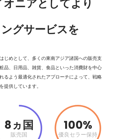
イオニアとしてより
ィングサービスを
はじめとして、多くの東南アジア諸国への販売支
粧品、日用品、雑貨、食品といった消費財を中心
れるよう最適化されたアプローチによって、戦略
を提供しています。
8ヵ国
100%
販売国
優良セラー保持