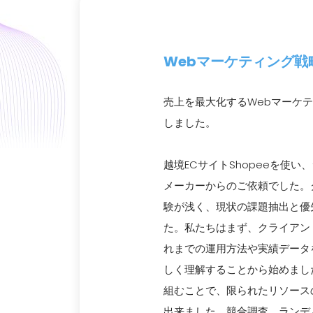
Webマーケティング戦
売上を最大化するWebマーケ
しました。
越境ECサイトShopeeを使
メーカーからのご依頼でした。
験が浅く、現状の課題抽出と優
た。私たちはまず、クライアン
れまでの運用方法や実績データ
しく理解することから始めまし
組むことで、限られたリソース
出来ました。競合調査、ランデ