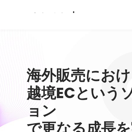
海外販売におけ
越境ECという
ョン
で更なる成長を